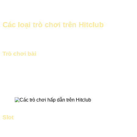
nhân và giao dịch của người chơi.
Ngoài ra, Hitclub cung cấp nhiều phương thức nạp và rút tiền linh
hoạt, đáp ứng các nhu cầu của người chơi.
Các loại trò chơi trên Hitclub
Nếu muốn tham gia giải trí tại nhà cái thì các bạn có thể tham khảo
một số game tại đây như:
Trò chơi bài
Các trò chơi bài trên Hitclub bao gồm các tựa game kinh điển như
Poker, Blackjack, Baccarat và Sic Bo.
Mỗi trò chơi đều được thiết kế tỉ mỉ, với giao diện direct, luật chơi rõ
ràng và cơ chế hoạt động chuyên nghiệp.
Người chơi có thể thử sức với các bàn chơi đa mức độ, từ mức
cược thấp đến cao, tùy thuộc vào khả năng và nhu cầu của mình.
Các trò chơi hấp dẫn trên Hitclub
Slot
Bên cạnh các trò chơi bài, Hitclub còn sở hữu một hệ thống máy
đánh bạc đa dạng, với hàng trăm tựa game hấp dẫn.