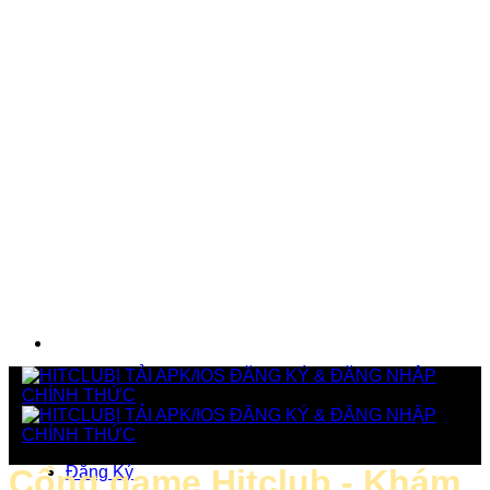
Cổng game Hitclub - Khám
Đăng Ký