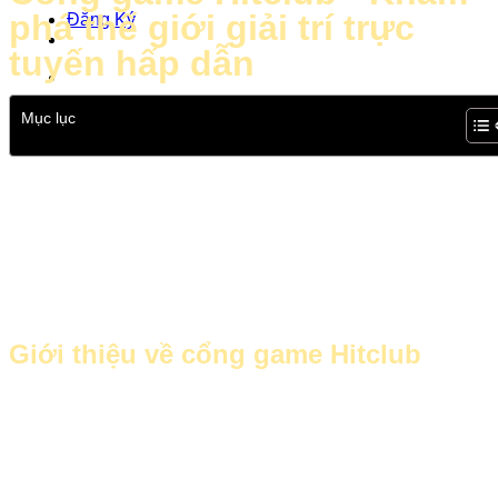
phá thế giới giải trí trực
Đăng Ký
tuyến hấp dẫn
Mục lục
Trong kỷ nguyên của công nghệ và internet, ngành giải trí trực
tuyến đã trở thành một phần không thể thiếu trong cuộc sống hiện
đại.
Trong số đó, cổng game
Hitclub
nổi bật là một trong những điểm
đến hấp dẫn và được ưa chuộng nhất.
Với sự kết hợp hoàn hảo giữa các trò chơi đa dạng, giao diện người
dùng thân thiện, cổng game đã trở thành địa chỉ tin cậy cho những
ai đam mê trải nghiệm giải trí trực tuyến.
Giới thiệu về cổng game Hitclub
Hitclub được đưa vào hoạt động vào năm 2015, bắt nguồn từ nhu
cầu của người chơi về một nền tảng giải trí trực tuyến đáng tin cậy
và chuyên nghiệp.
Từ những bước khởi đầu khiêm tốn, Hitclub đã không ngừng nỗ lực
và phát triển, trở thành một trong những cổng game uy tín và thành
công nhất trên thị trường hiện nay.