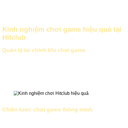
kỳ, với những phần thưởng hấp dẫn như tiền mặt, xe hơi, du lịch, và
các giải thưởng giá trị khác.
Người chơi có cơ hội tham gia và trúng thưởng khi thực hiện các
hoạt động nhất định trên nền tảng.
Kinh nghiệm chơi game hiệu quả tại
Hitclub
Quản lý tài chính khi chơi game
Khi tham gia chơi game trên Hitclub, việc quản lý tài chính hợp lý là
vô cùng quan trọng.
Người chơi nên xác định và giới hạn mức cược phù hợp với khả
năng tài chính của mình, tránh tình trạng cược quá mức dẫn đến
thua lỗ. Ngoài ra, cần lập kế hoạch chi tiêu và dành một phần ngân
sách cho hoạt động giải trí này.
Kinh nghiệm chơi Hitclub hiệu quả
Chiến lược chơi game thông minh
Bên cạnh quản lý tài chính, người chơi cũng cần phát triển các
chiến lược chơi game hiệu quả.